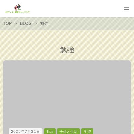
TOP
BLOG
勉強
勉強
2025年7月31日
Tips
子供と生活
学習