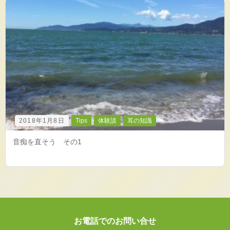
2018年1月8日
Tips
体験談
耳の知識
音痴を直そう その1
お電話でのお問い合せ