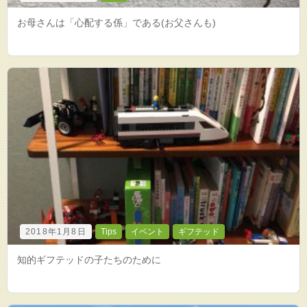
お母さんは「心配する係」である(お父さんも)
2018年1月8日
Tips
イベント
ギフテッド
知的ギフテッドの子たちのために