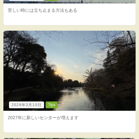
苦しい時には立ち止まる方法もある
2026年3月10日
Tips
2027年に新しいセンターが増えます