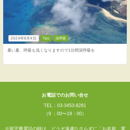
2024年8月4日
Tips
深呼吸
暑い夏、呼吸も浅くなりますので1分間深呼吸を
お電話でのお問い合せ
TEL：03-3453-8281
（9 ：00〜19：00）
※留守番電話の時は、どうぞ遠慮なさらずに「お名前、電