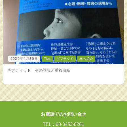
2020年4月30日
Tips
ギフテッド
本の紹介
ギフティッド その誤診と重複診断
お電話でのお問い合せ
TEL：03-3453-8281