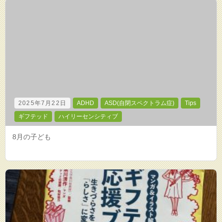
2025年7月22日
ADHD
ASD(自閉スペクトラム症)
Tips
ギフテッド
ハイリーセンシティブ
8月の子ども