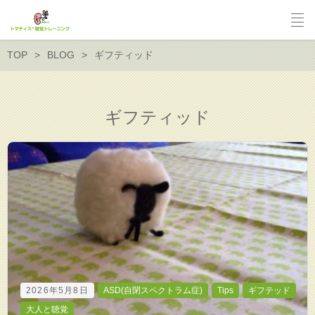
TOP
BLOG
ギフティッド
ギフティッド
2026年5月8日
ASD(自閉スペクトラム症)
Tips
ギフテッド
大人と聴覚