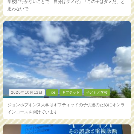
学校に行かないことで「自分はダメだ」「この子はダメだ」と
思わないで
2020年10月12日
Tips
ギフテッド
子どもと学校
ジョンホプキンス大学はギフティッドの子供達のためにオンラ
インコースを開けています