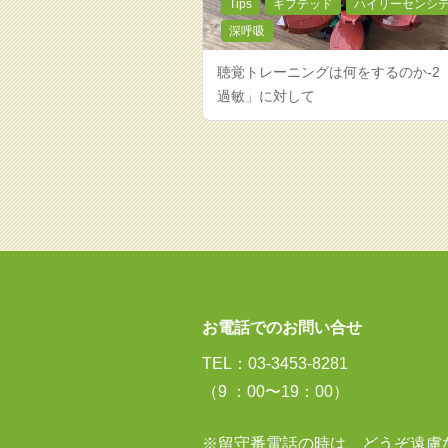
Tips
ギフテッド
ハイリーセンシ
深呼吸
聴覚トレーニングは何をするのか-2
過敏」に対して
お電話でのお問い合せ
TEL：03-3453-8281
（9 ：00〜19：00）
※留守番電話の時は、どうぞ遠慮