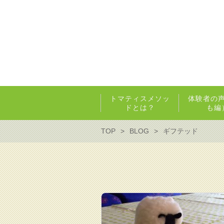
トマティスメソッ
体験者の
ドとは？
も編
TOP
BLOG
ギフテッド