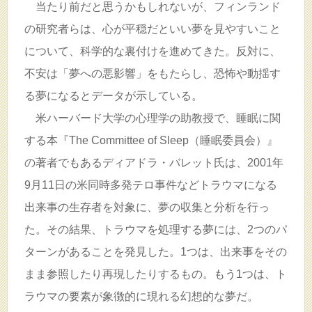
当たり前だと思うかもしれないが、フィンランド
の研究者らは、心が平穏だといい夢を見やすいこと
について、科学的な裏付けを進めてきた。反対に、
不安は「夢への悪影響」をもたらし、恐怖や動揺す
る夢になるとデータが示している。
米ハーバード大学の心理学の助教授で、睡眠に関
する本『The Committee of Sleep（睡眠委員会）』
の著者でもあるディアドラ・バレット氏は、2001年
9月11日の米同時多発テロ事件などトラウマになる
出来事の生存者を対象に、夢の収集と分析を行っ
た。その結果、トラウマを処理する夢には、2つのパ
ターンがあることを発見した。1つは、出来事をその
まま参照したり再現したりするもの。もう1つは、ト
ラウマの要素が象徴的に現れる幻想的な夢だ。