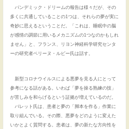
パンデミック・ドリームの報告は様々だが、その
多くに共通していることの1つは、それらの夢が実に
奇妙に思えるということだ。「これは、睡眠中の脳
が感情の調節に用いるメカニズムの1つなのかもしれ
ません」と、フランス、リヨン神経科学研究センタ
ーの研究者ペリーヌ・ルビー氏は話す。
新型コロナウイルスによる悪夢を見る人にとって
参考になる話がある。いわば「夢を操る熟練の技」
が苦しみを和らげるという証拠が増えているのだ。
バレット氏は、患者と夢の「脚本を作る」作業に
取り組んでいる。その際、悪夢をどのように変えた
いかとよく質問する。患者は、夢の新たな方向性を