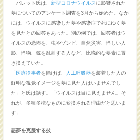
バレット氏は、
新型コロナウイルス
に影響された
夢についてのアンケート調査を3月から始めた。なか
には、ウイルスに感染した夢や感染症で死にゆく夢
を見たとの回答もあった。別の例では、回答者はウ
イルスの恐怖を、虫やゾンビ、自然災害、怪しい人
影、怪物、銃を乱射する人など、比喩的な要素に置
き換えていた。
「
医療従事者
を除けば、
人工呼吸器
を装着した人の
鮮明な視覚イメージを夢に見た人はいませんでし
た」と氏は話す。「ウイルスは目に見えません。そ
れが、多種多様なものに変換される理由だと思いま
す」
悪夢を克服する技