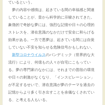
ているという。
夢の内容や感情は、起きている間の幸福感と関連
していることが、昔から科学的に示唆されてきた。
象徴的で奇妙な夢には、強烈な記憶や日々の心理的
ストレスを、潜在意識のなかだけで安全に和らげる
効果がある。一方で悪夢は、起きている間には自覚
していない不安を知らせる危険信号かもしれない。
新型コロナウイルス
のパンデミック（世界的な大
流行）により、何億もの人々が自宅にこもってい
る。夢の専門家のなかには、それまでの普段の環境
や日々の刺激がなくなり、「インスピレーション」
が不足するせいで、潜在意識が夢のテーマを過去の
記憶からより多く引き出すことを余儀なくされてい
る、と考える人もいる。