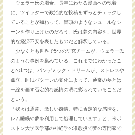
ウェラー氏の場合、長年にわたる漫画への執着
に、ツイッターで政治的な投稿をずっとチェックし
ていることが加わって、冒頭のようなシュールなシ
ーンを作り上げたのだろう。氏は夢の内容を、世界
的な経済不安を表したものだと解釈している。
少なくとも世界で5つの研究チームが、ウェラー氏
のような事例を集めている。これまでにわかったこ
との1つは、パンデミック・ドリームが、ストレスや
孤立、睡眠パターンの変化によって、通常の夢とは
一線を画す否定的な感情の渦に彩られていることだ
という。
「我々は通常、激しい感情、特に否定的な感情を、
レム睡眠や夢を利用して処理しています」と、米ボ
ストン大学医学部の神経学の准教授で夢の専門家で