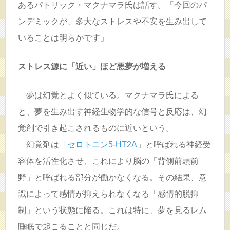
あるパトリック・マクナマラ氏は話す。「今回のパ
ンデミックが、多大なストレスや不安を生み出して
いることは明らかです」
ストレス源に「近い」ほど悪夢が増える
夢は幻覚とよく似ている。マクナマラ氏による
と、夢を生み出す神経生物学的な信号と反応は、幻
覚剤で引き起こされるものに近いという。
幻覚剤は「
セロトニン5-HT2A
」と呼ばれる神経受
容体を活性化させ、これにより脳の「背側前頭前
野」と呼ばれる部分が働かなくなる。その結果、意
識によって感情が抑えられなくなる「感情的脱抑
制」という状態に陥る。これは特に、夢を見るレム
睡眠で起こることと同じだ。