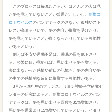
このプロセスは毎晩起こるが、ほとんどの人は見
た夢を覚えていないことが普通だ。しかし、
新型コ
ロナウイルス
のパンデミックのさなか、孤独やスト
レスが高まるせいで、夢の内容が影響を受けたり、
夢を覚えていることが多くなったりしている可能性
があるという。
例えば不安や運動不足は、睡眠の質を低下させ
る。頻繁に目が覚めれば、思い出せる夢も増える。
表に出なかった感情や前日の記憶も、夢の内容や夢
の中での感情的な反応に影響する可能性がある。
3月から進行中のフランス、リヨン神経科学研究セ
ンターの研究によると、新型コロナウイルスのパン
デミックは、夢を思い出せる回数を35%増加させ、
悪い夢を通常より15%増やしているという。イタリ