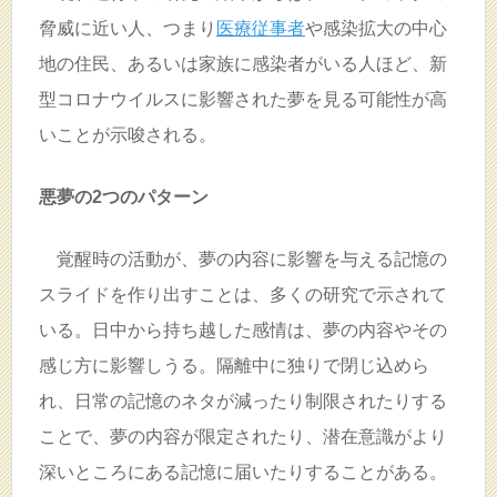
脅威に近い人、つまり
医療従事者
や感染拡大の中心
地の住民、あるいは家族に感染者がいる人ほど、新
型コロナウイルスに影響された夢を見る可能性が高
いことが示唆される。
悪夢の2つのパターン
覚醒時の活動が、夢の内容に影響を与える記憶の
スライドを作り出すことは、多くの研究で示されて
いる。日中から持ち越した感情は、夢の内容やその
感じ方に影響しうる。隔離中に独りで閉じ込めら
れ、日常の記憶のネタが減ったり制限されたりする
ことで、夢の内容が限定されたり、潜在意識がより
深いところにある記憶に届いたりすることがある。