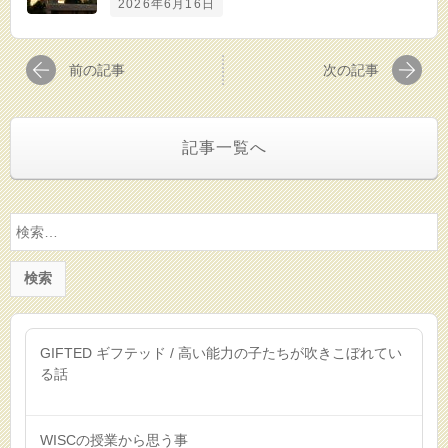
2026年6月16日
前の記事
次の記事
記事一覧へ
検
索:
GIFTED ギフテッド / 高い能力の子たちが吹きこぼれてい
る話
WISCの授業から思う事