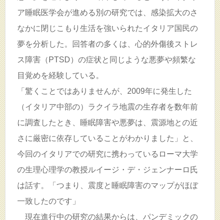
ア睡眠医学会が進める別の研究では、感染拡大のさ
なかに閉じこもり生活を強いられたイタリア国民の
夢を分析した。回答者の多くは、心的外傷後ストレ
ス障害（PTSD）の症状と同じような悪夢や頻繁な
目覚めを経験している。
「驚くことではありませんが、2009年に発生した
（イタリア中部の）ラクイラ地震の生存者を数年前
に調査したとき、睡眠障害や悪夢は、震源地との近
さに厳密に依存していることがわかりました」と、
今回のイタリアでの研究に携わっているローマ大学
の生理心理学の教授ルイージ・デ・ジェンナーロ氏
は話す。「つまり、震度と睡眠障害のマップがほぼ
一致したのです」
現在進行中の研究の結果からは、パンデミックの