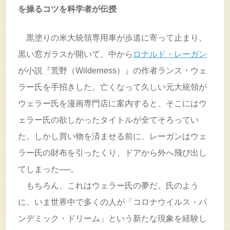
を操るコツを科学者が伝授
黒塗りの米大統領専用車が歩道に寄って止まり、
黒い窓ガラスが開いて、中から
ロナルド・レーガン
が小説『荒野（Wilderness）』の作者ランス・ウェ
ラー氏を手招きした。亡くなって久しい元大統領が
ウェラー氏を漫画専門店に案内すると、そこにはウ
ェラー氏の欲しかったタイトルが全てそろってい
た。しかし買い物を済ませる前に、レーガンはウェ
ラー氏の財布を引ったくり、ドアから外へ飛び出し
てしまった──。
もちろん、これはウェラー氏の夢だ。氏のよう
に、いま世界中で多くの人が「コロナウイルス・パ
ンデミック・ドリーム」という新たな現象を経験し