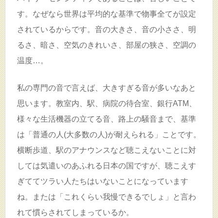
す。なぜなら世界は平均的な基準で物事全てが設定
されているからです。音の大きさ、音の小ささ、明
るさ、暗さ、空気のきれいさ、部屋の狭さ、空調の
温度…。
私の専門の音で言えば、大きすぎる音が多いなあと
思います。教室内、駅、病院の待合室、銀行ATM、
様々な生活機器の立てる音、路上の騒音まで、基準
は「普通の人(大多数の人)が耐えられる」ことです。
横断歩道、駅のアナウンスなど聴こえないことに対
しては気遣いのあふれる日本の国ですが、聴こえす
ぎててツラい人たちはいないことになっています
ね。または「これくらい我慢できるでしょ」と言わ
れて慣らされてしまっているか。