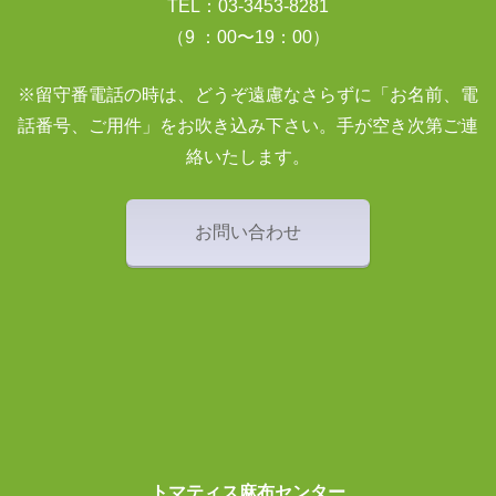
TEL：03-3453-8281
（9 ：00〜19：00）
※留守番電話の時は、どうぞ遠慮なさらずに「お名前、電
話番号、ご用件」をお吹き込み下さい。手が空き次第ご連
絡いたします。
お問い合わせ
トマティス麻布センター