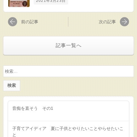
2021年3月23日
前の記事
次の記事
記事一覧へ
検
索:
音痴を直そう その1
子育てアイディア 夏に子供とやりたいことやらせたいこ
と