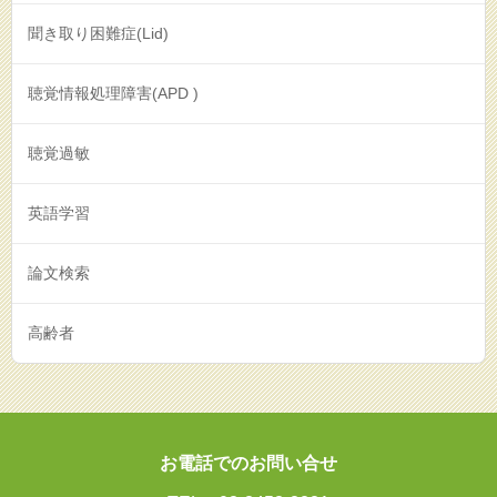
聞き取り困難症(Lid)
聴覚情報処理障害(APD )
聴覚過敏
英語学習
論文検索
高齢者
お電話でのお問い合せ