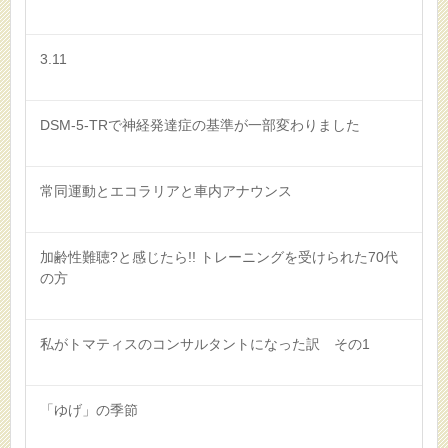
3.11
DSM-5-TRで神経発達症の基準が一部変わりました
常同運動とエコラリアと車内アナウンス
加齢性難聴?と感じたら!! トレーニングを受けられた70代
の方
私がトマティスのコンサルタントになった訳 その1
「ゆげ」の季節