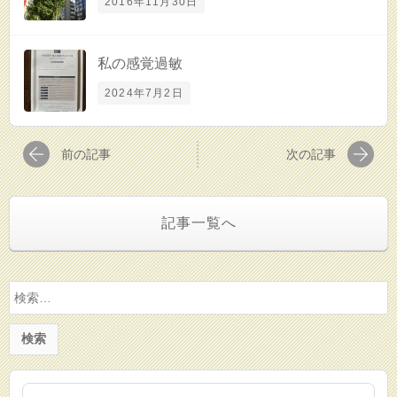
2016年11月30日
私の感覚過敏
2024年7月2日
前の記事
次の記事
記事一覧へ
検
索: