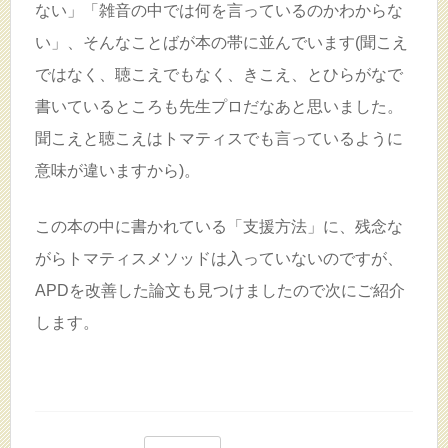
ない」「雑音の中では何を言っているのかわからな
い」、そんなことばが本の帯に並んでいます(聞こえ
ではなく、聴こえでもなく、きこえ、とひらがなで
書いているところも先生プロだなあと思いました。
聞こえと聴こえはトマティスでも言っているように
意味が違いますから)。
この本の中に書かれている「支援方法」に、残念な
がらトマティスメソッドは入っていないのですが、
APDを改善した論文も見つけましたので次にご紹介
します。