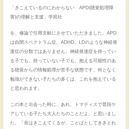
「きこえているのにわからない APD(聴覚処理障
害)の理解と支援」学苑社
を、修論で引用文献にさせていただきました。APD
は自閉スペクトラム症、ADHD、LDのような神経発
達症の分類ではありません。神経発達症を持ってい
る子でも、持っていない子でも、抱える可能性のあ
る聴覚からの情報処理が苦手な状態です。何となく
勉強ができない子たちの多くは、これを抱えている
と思われます。
この本と出会った時に、あれ、トマティスで普段ケ
アしている子たち大人たちのことだよ、と思いまし
た。「音はきこえてくるが、ことばとしてききとれ