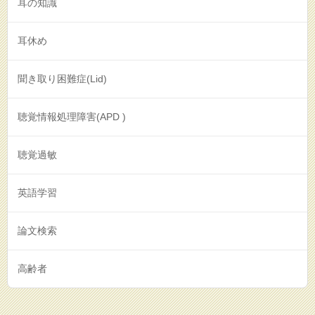
耳の知識
耳休め
聞き取り困難症(Lid)
聴覚情報処理障害(APD )
聴覚過敏
英語学習
論文検索
高齢者