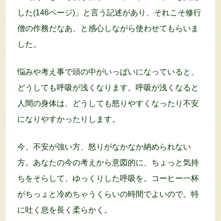
した(146ページ)」と言う記述があり、それこそ修行
僧の作務だなあ、と感心しながら使わせてもらいま
した。
悩みや考え事で頭の中がいっぱいになっていると、
どうしても呼吸が浅くなります。呼吸が浅くなると
人間の身体は、どうしても怒りやすくなったり不安
になりやすかったりします。
今、不安が強い方、怒りがなかなか納められない
方。あなたの今の考えから意図的に、ちょっと気持
ちをそらして、ゆっくりした呼吸を。コーヒー一杯
がちっょと冷めちゃうくらいの時間でよいので。特
に吐く息を長く柔らかく。