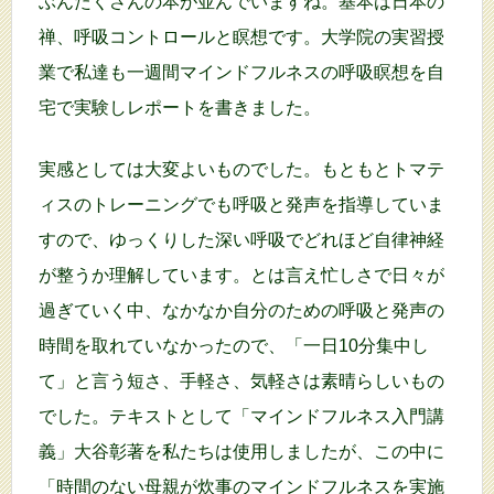
ぶんたくさんの本が並んでいますね。基本は日本の
禅、呼吸コントロールと瞑想です。大学院の実習授
業で私達も一週間マインドフルネスの呼吸瞑想を自
宅で実験しレポートを書きました。
実感としては大変よいものでした。もともとトマテ
ィスのトレーニングでも呼吸と発声を指導していま
すので、ゆっくりした深い呼吸でどれほど自律神経
が整うか理解しています。とは言え忙しさで日々が
過ぎていく中、なかなか自分のための呼吸と発声の
時間を取れていなかったので、「一日10分集中し
て」と言う短さ、手軽さ、気軽さは素晴らしいもの
でした。テキストとして「マインドフルネス入門講
義」大谷彰著を私たちは使用しましたが、この中に
「時間のない母親が炊事のマインドフルネスを実施