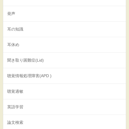
発声
耳の知識
耳休め
聞き取り困難症(Lid)
聴覚情報処理障害(APD )
聴覚過敏
英語学習
論文検索