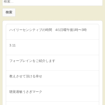
索:
ハイリーセンシティブの時間 4/1日曜午後1時〜3時
3.11
フォーブレインをご紹介します
教えさせて頂ける幸せ
聴覚過敏うさぎマーク