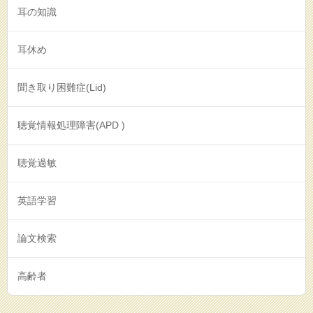
耳の知識
耳休め
聞き取り困難症(Lid)
聴覚情報処理障害(APD )
聴覚過敏
英語学習
論文検索
高齢者