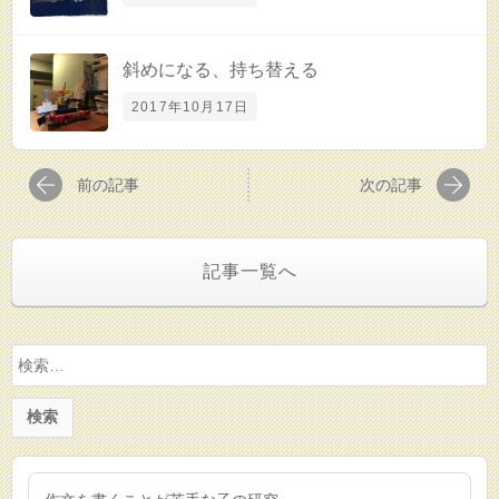
斜めになる、持ち替える
2017年10月17日
前の記事
次の記事
記事一覧へ
検
索: