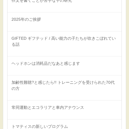
作文を書くことが苦手な子の研究
2025年のご挨拶
GIFTED ギフテッド / 高い能力の子たちが吹きこぼれてい
る話
ヘッドホンは消耗品だなあと感じます
加齢性難聴?と感じたら!! トレーニングを受けられた70代
の方
常同運動とエコラリアと車内アナウンス
トマティスの新しいプログラム