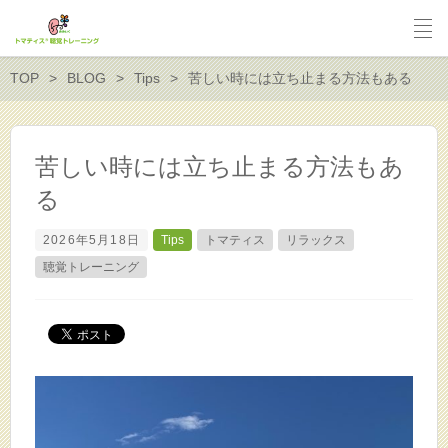
TOP
BLOG
Tips
苦しい時には立ち止まる方法もある
苦しい時には立ち止まる方法もあ
る
2026年5月18日
Tips
トマティス
リラックス
聴覚トレーニング