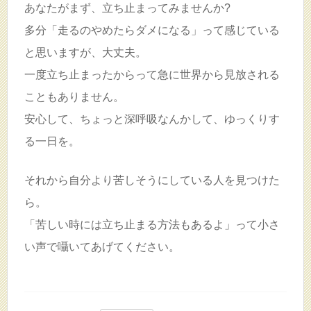
あなたがまず、立ち止まってみませんか?
多分「走るのやめたらダメになる」って感じている
と思いますが、大丈夫。
一度立ち止まったからって急に世界から見放される
こともありません。
安心して、ちょっと深呼吸なんかして、ゆっくりす
る一日を。
それから自分より苦しそうにしている人を見つけた
ら。
「苦しい時には立ち止まる方法もあるよ」って小さ
い声で囁いてあげてください。