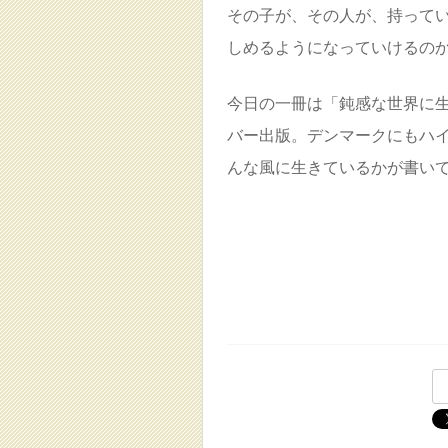
その子が、その人が、持って
しめるようになっていけるの
今日の一冊は「鈍感な世界に
バー出版。デンマークにもハ
んな風に生きているかが書い