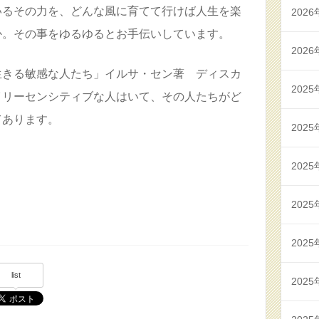
いるその力を、どんな風に育てて行けば人生を楽
2026
か。その事をゆるゆるとお手伝いしています。
2026
生きる敏感な人たち」イルサ・セン著 ディスカ
2025
イリーセンシティブな人はいて、その人たちがど
てあります。
2025
2025
2025
2025
list
2025