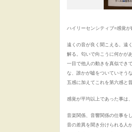
ハイリーセンシティブ=感覚が
遠くの音が良く聞こえる。遠
解る。匂いで向こうに何かが
一目で他人の動きを真似でき
な、誰かが嘘をついていそう
五感に加えてこれを第六感と
感覚が平均以上であった事は
音楽関係、音響関係の仕事を
音の差異を聞き分けられる人