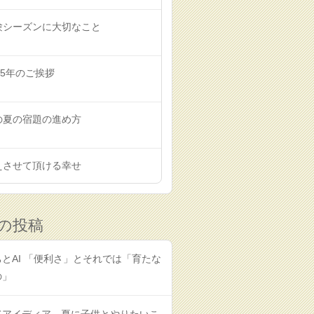
験シーズンに大切なこと
25年のご挨拶
の夏の宿題の進め方
えさせて頂ける幸せ
の投稿
とAI 「便利さ」とそれでは「育たな
の」