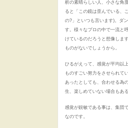
析の素晴らしい人、小さな角度
ると「この鏡は歪んでいる、
の?」といつも言います)。ダ
す。様々なプロの中で一流と
けているのだろうと想像しま
ものがないでしょうから。
ひるがえって、感覚が平均以
ものすごい努力をさせられて
あったとしても、合わせる為
生、楽しめていない場合もあ
感覚が鋭敏である事は、集団
なのです。