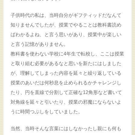
子供時代の私は、当時自分がギフティッドだなんて
知りませんでしたが、授業でやることは教科書読め
ばわかるよね、と言う思いがあり、授業中が楽しい
と言う記憶がありません。
教科書を使わない学校に4年生で転校し、ここは授業
と取り組む必要があるなと思いを新たにはしました
が、理解してしまった内容を延々と繰り返している
授業のあいだは何秒息を止められるかチャレンジし
たり、円を直線で分割して正確な12角形など書いて
対角線を延々と引いたり、授業の邪魔にならないよ
うに時間つぶしをしていました。
当然、当時そんな言葉にはしなかったし親にも何も