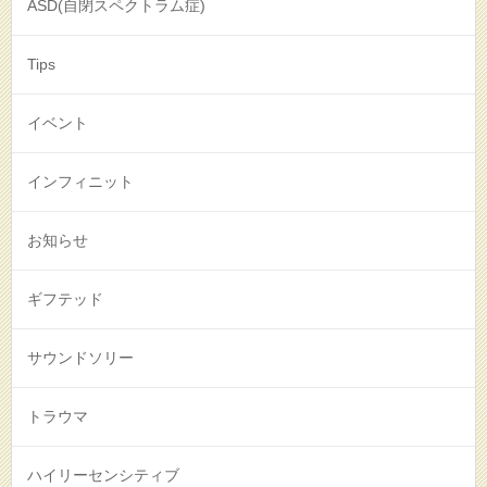
ASD(自閉スペクトラム症)
Tips
イベント
インフィニット
お知らせ
ギフテッド
サウンドソリー
トラウマ
ハイリーセンシティブ