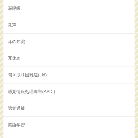
深呼吸
発声
耳の知識
耳休め
聞き取り困難症(Lid)
聴覚情報処理障害(APD )
聴覚過敏
英語学習