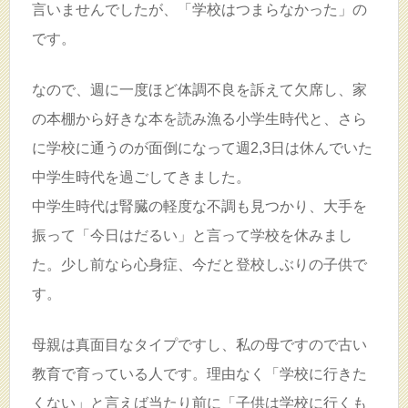
言いませんでしたが、「学校はつまらなかった」の
です。
なので、週に一度ほど体調不良を訴えて欠席し、家
の本棚から好きな本を読み漁る小学生時代と、さら
に学校に通うのが面倒になって週2,3日は休んでいた
中学生時代を過ごしてきました。
中学生時代は腎臓の軽度な不調も見つかり、大手を
振って「今日はだるい」と言って学校を休みまし
た。少し前なら心身症、今だと登校しぶりの子供で
す。
母親は真面目なタイプですし、私の母ですので古い
教育で育っている人です。理由なく「学校に行きた
くない」と言えば当たり前に「子供は学校に行くも