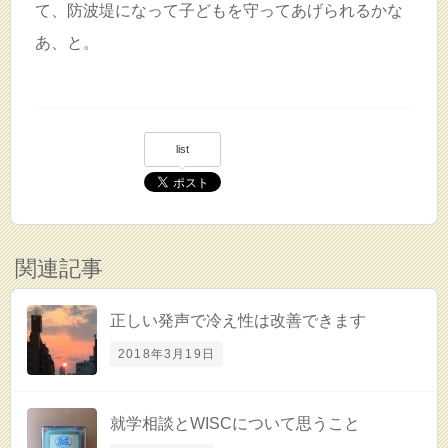
て、防波堤になって子どもを守ってあげられるかな
あ、と。
list
関連記事
正しい発声で冷え性は改善できます
2018年3月19日
就学相談とWISCについて思うこと