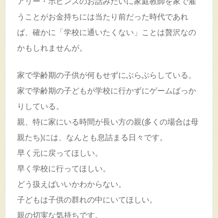
アリー・ポピンズのお話みたいに家庭教師を家で雇
うことがお金持ちには当たり前だった時代であれ
ば、確かに「学校に通いたくない」ことは贅沢なの
かもしれませんが。
家で学齢期の子供が何もせずにぶらぶらしている。
家で学齢期の子どもが学校に行かずにゲームばっか
りしている。
親、特に家にいる時間が長い方の親(多くの場合は母
親たち)には、なんとも息詰まる日々です。
早く元に戻ってほしい。
早く学校に行ってほしい。
どう扱えばいいかわからない。
子どもは子供の群れの中にいてほしい。
親の切実な気持ちです。