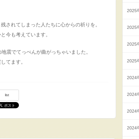
2025
、残されてしまった人たちに心からの祈りを。
2025
かと今も考えています。
2025
の地震でてっぺんが曲がっちゃいました。
2025
震してます。
2024
2024
list
2024
2024