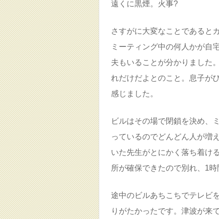
遠くに黒煙。火事?
さすがに大変なことであると
ミーティング中の何人かが自
夫もいることが分かりました
れだけだよとのこと。息子が
感じました。
ビルはその場で閉鎖を決め、
っているのでどんどん人が増
いた先生がとにかく落ち着け
所が確保できたので別れ、1時
途中のビルあちこちでテレビ
りがたかったです。津波が来