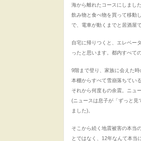
海から離れたコースにしまし
飲み物と食べ物を買って移動
で、電車が動くまでと居酒屋
自宅に帰りつくと、エレベー
ったと思います。都内すべて
9階まで登り、家族に会えた時
本棚からすべて雪崩落ちてい
それから何度もの余震。ニュ
(ニュースは息子が「ずっと見
ました)。
そこから続く地震被害の本当
とではなく、12年なんて本当