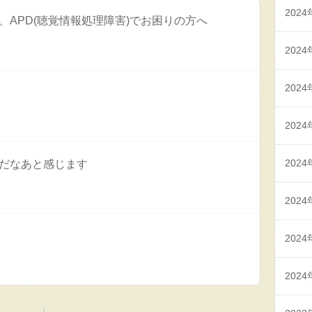
2024
症)、APD(聴覚情報処理障害)でお困りの方へ
2024
2024
2024
2024
だなあと感じます
2024
2024
2024