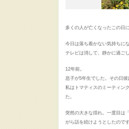
多くの人が亡くなったこの日
今日は落ち着かない気持ちに
テレビは消して、静かに過ご
12年前。
息子が5年生でした。その日彼
私はトマティスのミーティング
た。
突然の大きな揺れ。一度目は
がら話を続けようとしたので