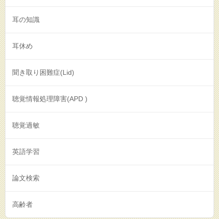
耳の知識
耳休め
聞き取り困難症(Lid)
聴覚情報処理障害(APD )
聴覚過敏
英語学習
論文検索
高齢者