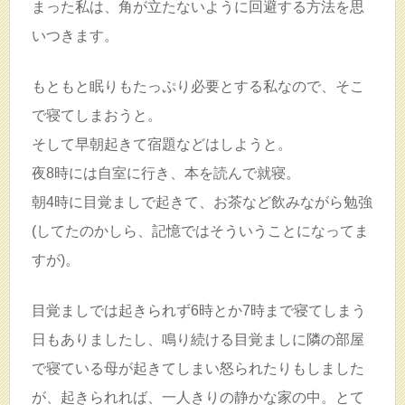
まった私は、角が立たないように回避する方法を思
いつきます。
もともと眠りもたっぷり必要とする私なので、そこ
で寝てしまおうと。
そして早朝起きて宿題などはしようと。
夜8時には自室に行き、本を読んで就寝。
朝4時に目覚ましで起きて、お茶など飲みながら勉強
(してたのかしら、記憶ではそういうことになってま
すが)。
目覚ましでは起きられず6時とか7時まで寝てしまう
日もありましたし、鳴り続ける目覚ましに隣の部屋
で寝ている母が起きてしまい怒られたりもしました
が、起きられれば、一人きりの静かな家の中。とて