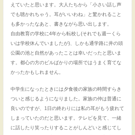
えていたと思います。大人たちから「小さい話し声
でも聴かれちゃう。耳がいいわね」と驚かれること
も多かったなあと、書きながら思い出します。
自由教育の学校に4年から転校し(それでも週一くら
いは学校休んでいましたが)、しかも通学路に井の頭
公園の池と自然があったことは幸いだったと思いま
す。都心の方のビルばかりの場所ではうまく育てな
かったかもしれません。
中学生になったときには夕食後の家族の時間すらき
ついと感じるようになりました。家族の仲は普通に
良いのですが、1日の終わりには私の耳がもう疲れて
しまっていたのだと思います。テレビを見て、一緒
に話したり笑ったりすることがしんどいと感じてし