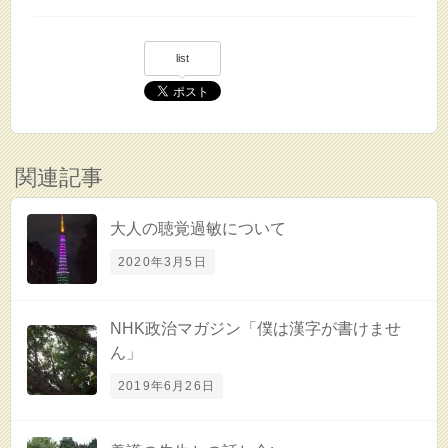
list
関連記事
大人の聴覚過敏について
2020年3月5日
NHK政治マガジン「僕は漢字が書けませ
ん」
2019年6月26日