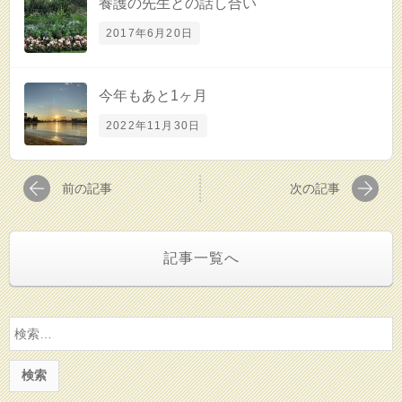
養護の先生との話し合い
2017年6月20日
今年もあと1ヶ月
2022年11月30日
前の記事
次の記事
記事一覧へ
検
索: