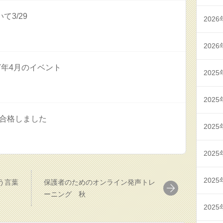
て3/29
2026
2026
7年4月のイベント
2025
2025
合格しました
2025
2025
2025
う言葉
保護者のためのオンライン発声トレ
ーニング 秋
2025