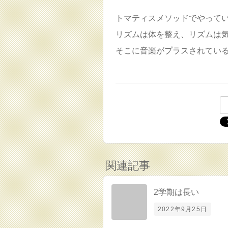
トマティスメソッドでやって
リズムは体を整え、リズムは
そこに音楽がプラスされてい
関連記事
2学期は長い
2022年9月25日