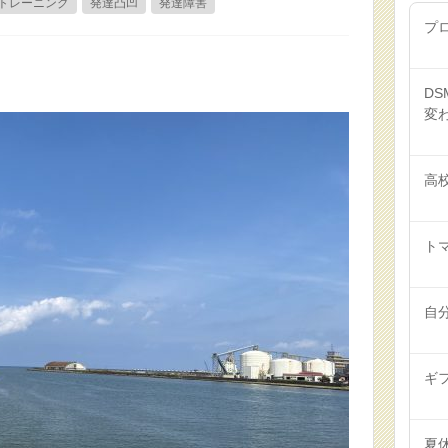
トレーニング
発達凸凹
発達障害
プ
DS
変
高
トマ
自
ギ
夏