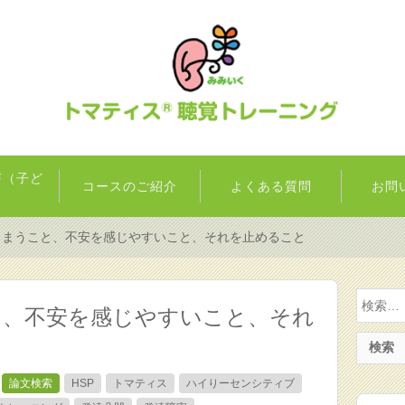
声（子ど
コースのご紹介
よくある質問
お問
）
しまうこと、不安を感じやすいこと、それを止めること
検
と、不安を感じやすいこと、それ
索:
論文検索
HSP
トマティス
ハイりーセンシティブ