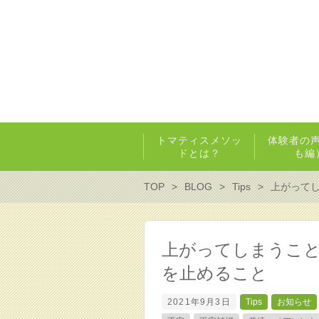
トマティスメソッ
体験者の
ドとは？
も編
TOP
BLOG
Tips
上がって
上がってしまうこ
を止めること
2021年9月3日
Tips
お知らせ