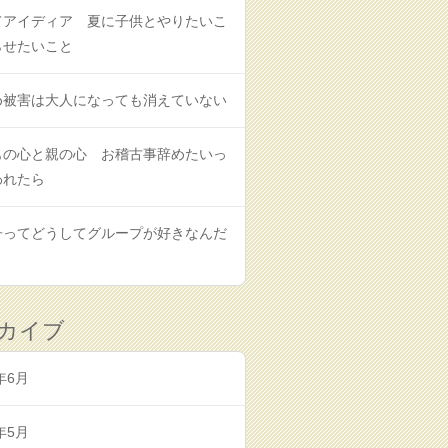
てアイディア 夏に子供とやりたいこ
らせたいこと
め被害は大人になっても消えていない
もの心と親の心 お稽古事辞めたいっ
われたら
子ってどうしてグループが好きなんだ
カイブ
年6月
年5月