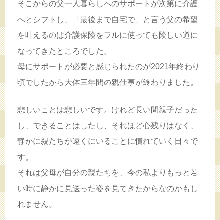
そこからの父一人暮らしへのサポートが次第に介護
へとシフトし、「最後まで自宅で」と言う父の希望
を叶えるのは介護保険をフルに使っても険しい道に
なってきたところでした。
母にサポートが必要と感じられたのが2021年終わり
頃でしたから大体三年間の親仕事が終わりました。
悲しいことは悲しいです。けれど長い間親子だった
し、できることはしたし、それほど心残りはなく、
静かに親たちが遠くにいることに慣れていく日々で
す。
それは父母が自分の親たちを、今の私よりもっと若
い時に静かに見送った姿を見てきたからなのかもし
れません。