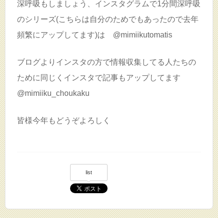
深呼吸もしましょう、インスタグラムで1分間深呼吸
のシリーズ(こちらは自分のためでもあったので去年
頻繁にアップしてます)は @mimiikutomatis
ブログよりインスタの方で情報収集してる人たちの
ために同じくインスタで記事もアップしてます
@mimiiku_choukaku
皆様今年もどうぞよろしく
list