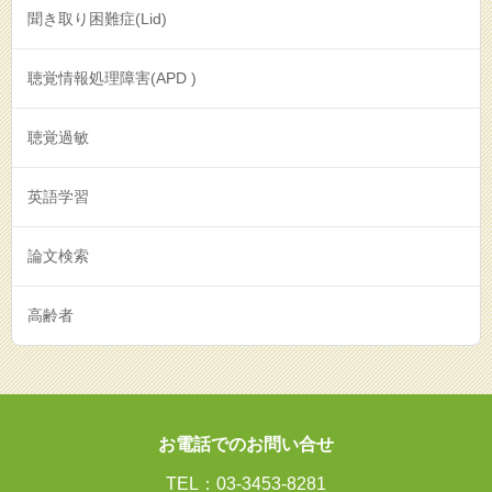
聞き取り困難症(Lid)
聴覚情報処理障害(APD )
聴覚過敏
英語学習
論文検索
高齢者
お電話でのお問い合せ
TEL：03-3453-8281