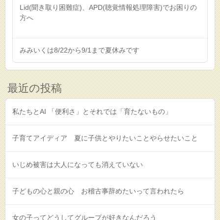
Lid(聞き取り困難症)、APD(聴覚情報処理障害)でお困りの
方へ
みみいくは8/22から9/1まで夏休みです
最近の投稿
私たちとAI 「便利さ」とそれでは「育たないもの」
子育てアイディア 夏に子供とやりたいことやらせたいこと
いじめ被害は大人になっても消えていない
子どもの心と親の心 お稽古事辞めたいって言われたら
女の子ってどうしてグループが好きなんだろう