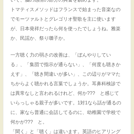
トマティスメソッドはフランスで始まった音楽なの
でモーツァルトとグレゴリオ聖歌を主に使います
が、日本発祥だったら何を使ったでしょうね。雅楽
か、民謡か、祭り囃子か。
一方聴く力の弱さの改善は、「ぼんやりしてい
る」、「集団で指示が通らない」、「何度も聴きか
えす」、「聴き間違いが多い」、この辺りがママた
ちからよく聴かれる言葉でしょうか。耳鼻科検診で
は異常なしと言われるけれど、何か??? と感じて
いらっしゃる親子が多いです。1対1なら話が通るの
に、家なら普通に会話してるのに、幼稚園で学校で
何かが??? と。
「聞く」と「聴く」は違います。英語のヒアリング