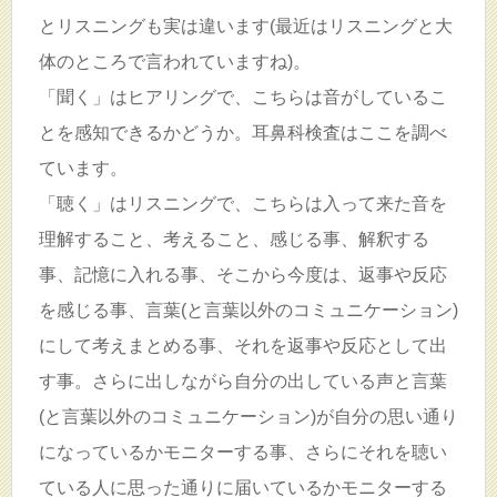
とリスニングも実は違います(最近はリスニングと大
体のところで言われていますね)。
「聞く」はヒアリングで、こちらは音がしているこ
とを感知できるかどうか。耳鼻科検査はここを調べ
ています。
「聴く」はリスニングで、こちらは入って来た音を
理解すること、考えること、感じる事、解釈する
事、記憶に入れる事、そこから今度は、返事や反応
を感じる事、言葉(と言葉以外のコミュニケーション)
にして考えまとめる事、それを返事や反応として出
す事。さらに出しながら自分の出している声と言葉
(と言葉以外のコミュニケーション)が自分の思い通り
になっているかモニターする事、さらにそれを聴い
ている人に思った通りに届いているかモニターする