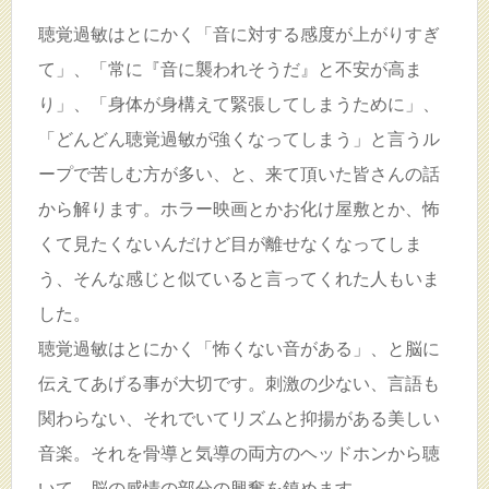
聴覚過敏はとにかく「音に対する感度が上がりすぎ
て」、「常に『音に襲われそうだ』と不安が高ま
り」、「身体が身構えて緊張してしまうために」、
「どんどん聴覚過敏が強くなってしまう」と言うル
ープで苦しむ方が多い、と、来て頂いた皆さんの話
から解ります。ホラー映画とかお化け屋敷とか、怖
くて見たくないんだけど目が離せなくなってしま
う、そんな感じと似ていると言ってくれた人もいま
した。
聴覚過敏はとにかく「怖くない音がある」、と脳に
伝えてあげる事が大切です。刺激の少ない、言語も
関わらない、それでいてリズムと抑揚がある美しい
音楽。それを骨導と気導の両方のヘッドホンから聴
いて、脳の感情の部分の興奮を鎮めます。