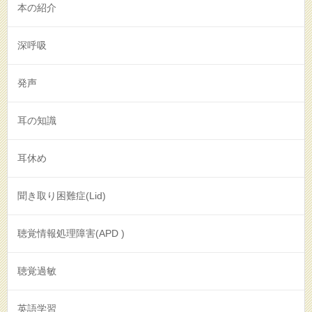
本の紹介
深呼吸
発声
耳の知識
耳休め
聞き取り困難症(Lid)
聴覚情報処理障害(APD )
聴覚過敏
英語学習