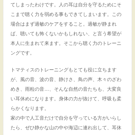
てしまったわけです。人の耳は自分を守るためにそ
こまで聴く力を弱める事もできてしまいます。この
場合はまず過敏のケアをすること。過敏が静まれ
ば、聴いても怖くないかもしれない、と言う希望が
本人に生まれて来ます。そこから聴く力のトレーニ
ングです。
トマティスのトレーニングもとても役に立ちます
が、風の音、波の音、静けさ、鳥の声、木々のざわ
めき、雨粒の音…、そんな自然の音たちも、大変良
い耳休めになります。身体の力が抜けて、呼吸も柔
らかくなります。
家の中で人工音だけで自分を守っている方がいらし
たら、ぜひ静かな山の中や海辺に連れ出して、耳休