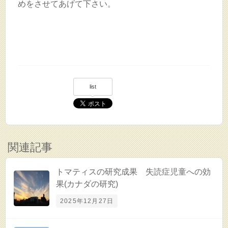
めをさせてあげて下さい。
list
関連記事
トマティスの研究成果 失読症児童への効
果(カナダの研究)
2025年12月27日