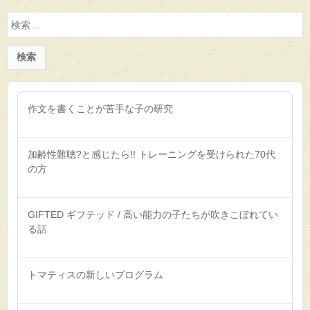
検
索:
作文を書くことが苦手な子の研究
加齢性難聴?と感じたら!! トレーニングを受けられた70代
の方
GIFTED ギフテッド / 高い能力の子たちが吹きこぼれてい
る話
トマティスの新しいプログラム